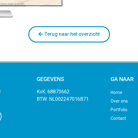
Terug naar het overzicht
GEGEVENS
GA NAAR
3
KvK: 68873662
Home
BTW: NL002247016B71
Over ons
Portfolio
Contact