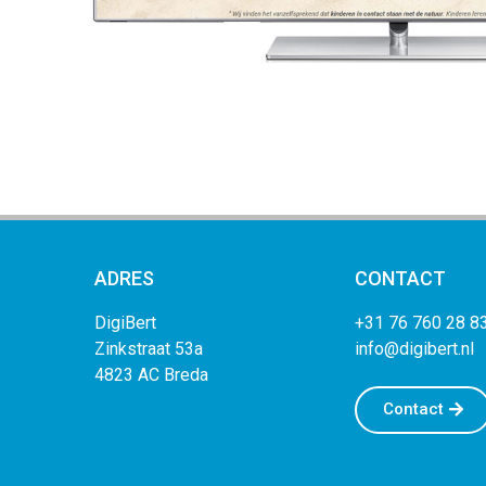
ADRES
CONTACT
DigiBert
+31 76 760 28 8
Zinkstraat 53a
info@digibert.nl
4823
AC Breda
Contact