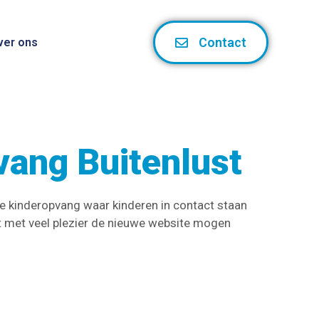
Contact
ver ons
vang Buitenlust
de kinderopvang waar kinderen in contact staan
ft met veel plezier de nieuwe website mogen