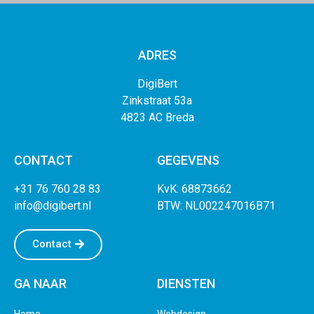
ADRES
DigiBert
Zinkstraat 53a
4823
AC Breda
CONTACT
GEGEVENS
+31 76 760 28 83
KvK: 68873662
info@digibert.nl
BTW: NL002247016B71
Contact
GA NAAR
DIENSTEN