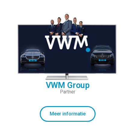
VWM Group
Partner
Meer informatie