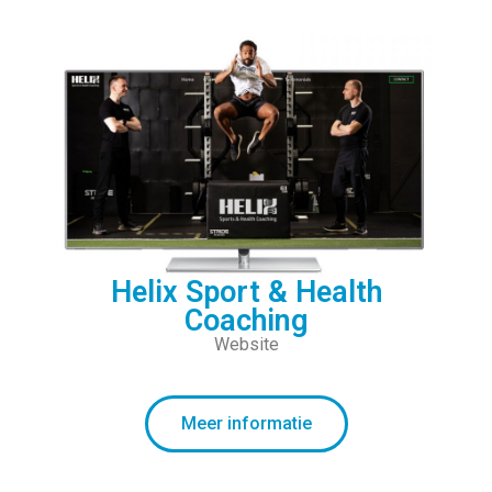
Helix Sport & Health
Coaching
Website
Meer informatie